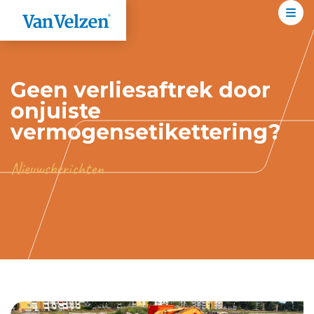
Geen verliesaftrek door
onjuiste
vermogensetikettering?
Nieuwsberichten