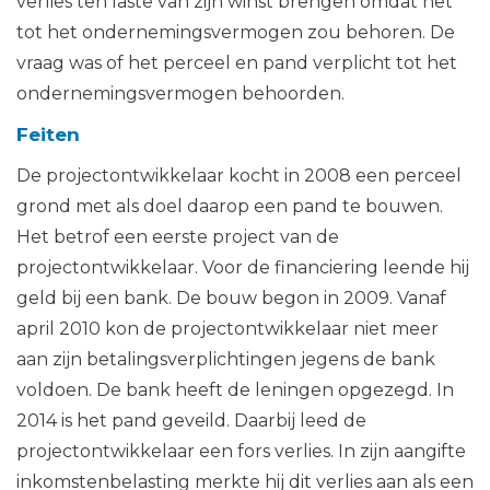
verlies ten laste van zijn winst brengen omdat het
tot het ondernemingsvermogen zou behoren. De
vraag was of het perceel en pand verplicht tot het
ondernemingsvermogen behoorden.
Feiten
De projectontwikkelaar kocht in 2008 een perceel
grond met als doel daarop een pand te bouwen.
Het betrof een eerste project van de
projectontwikkelaar. Voor de financiering leende hij
geld bij een bank. De bouw begon in 2009. Vanaf
april 2010 kon de projectontwikkelaar niet meer
aan zijn betalingsverplichtingen jegens de bank
voldoen. De bank heeft de leningen opgezegd. In
2014 is het pand geveild. Daarbij leed de
projectontwikkelaar een fors verlies. In zijn aangifte
inkomstenbelasting merkte hij dit verlies aan als een