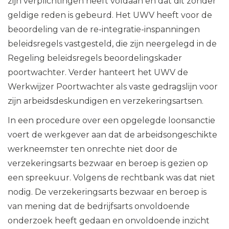
zijn verplichtingen heeft voldaan en dat dit zonder
geldige reden is gebeurd. Het UWV heeft voor de
beoordeling van de re-integratie-inspanningen
beleidsregels vastgesteld, die zijn neergelegd in de
Regeling beleidsregels beoordelingskader
poortwachter. Verder hanteert het UWV de
Werkwijzer Poortwachter als vaste gedragslijn voor
zijn arbeidsdeskundigen en verzekeringsartsen.
In een procedure over een opgelegde loonsanctie
voert de werkgever aan dat de arbeidsongeschikte
werkneemster ten onrechte niet door de
verzekeringsarts bezwaar en beroep is gezien op
een spreekuur. Volgens de rechtbank was dat niet
nodig. De verzekeringsarts bezwaar en beroep is
van mening dat de bedrijfsarts onvoldoende
onderzoek heeft gedaan en onvoldoende inzicht