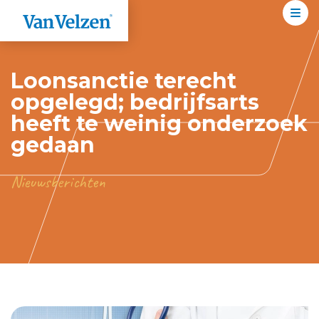
Loonsanctie terecht
opgelegd; bedrijfsarts
heeft te weinig onderzoek
gedaan
Nieuwsberichten